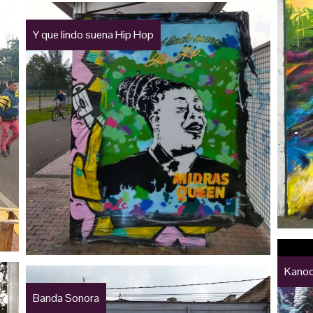
Y que lindo suena Hip Hop
Kanod
Banda Sonora