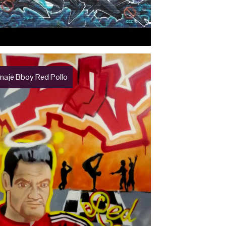
aje Bboy Red Pollo