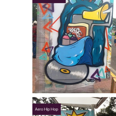
Aero Hip Hop