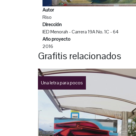
Autor
Riso
Dirección
IED Menorah - Carrera 19A No. 1C - 64
Año proyecto
2016
Grafitis relacionados
Una letra para pocos