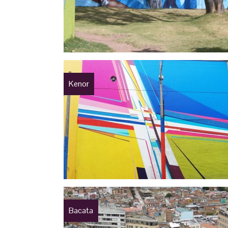
Kenor
Bacata