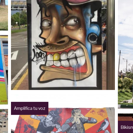
Amplifica tu voz
Bikis