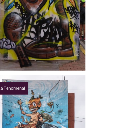
á Fenomenal