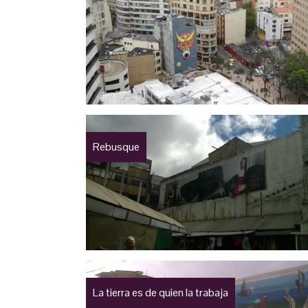
Rebusque
La tierra es de quien la trabaja