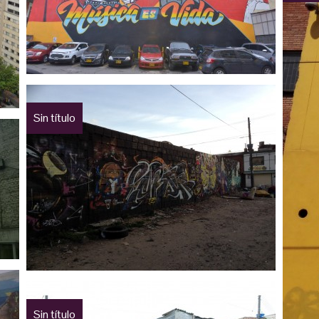
Sin título
Sin título