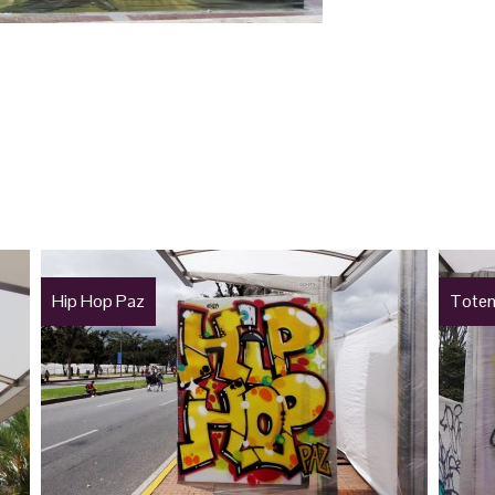
Hip Hop Paz
Totem