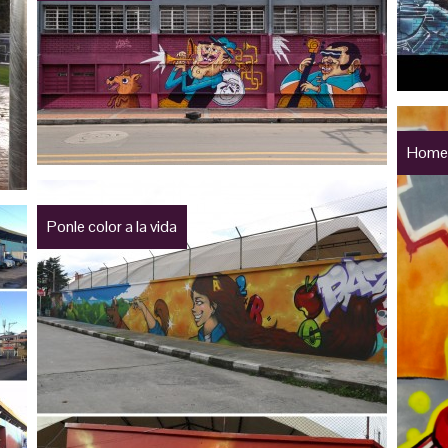
Homen
Ponle color a la vida