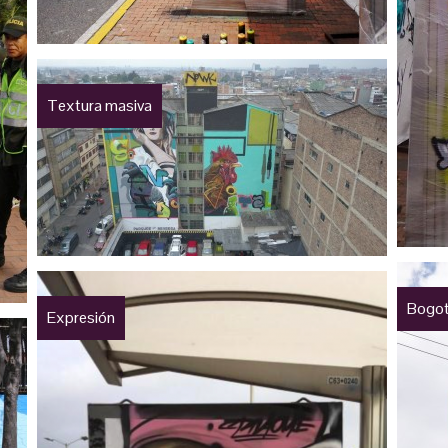
Textura masiva
Bogot
Expresión