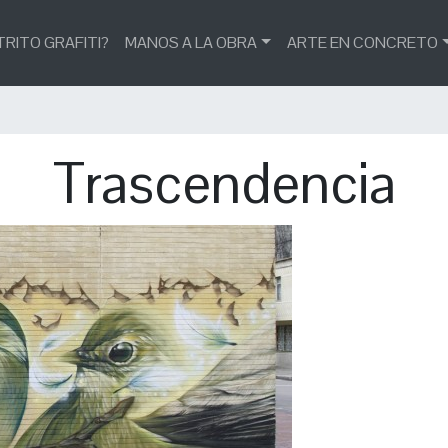
TRITO GRAFITI?
MANOS A LA OBRA
ARTE EN CONCRETO
Trascendencia