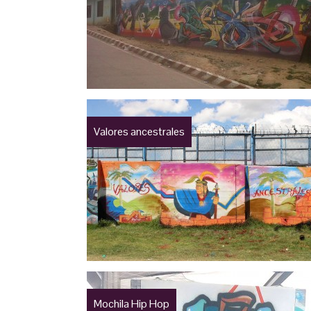
Valores ancestrales
Mochila Hip Hop