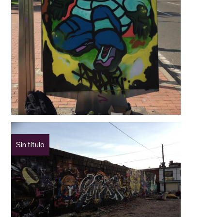
Sin título