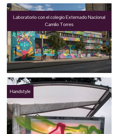
Laboratorio con el colegio Externado Nacional
Camilo Torres
Handstyle