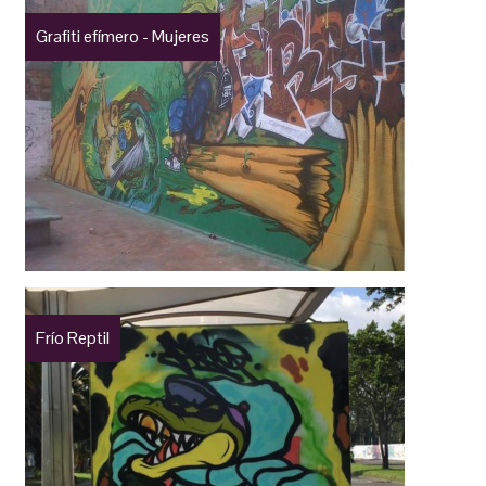
Grafiti efímero - Mujeres
Frío Reptil