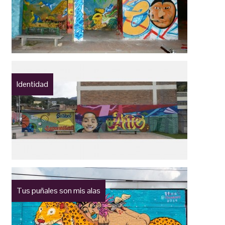
Identidad
Tus puñales son mis alas