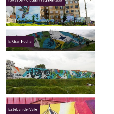
Retazos - Ciudad Fragmentada
El Gran Fucha
Esteban del Valle