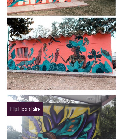
Hip Hop al aire