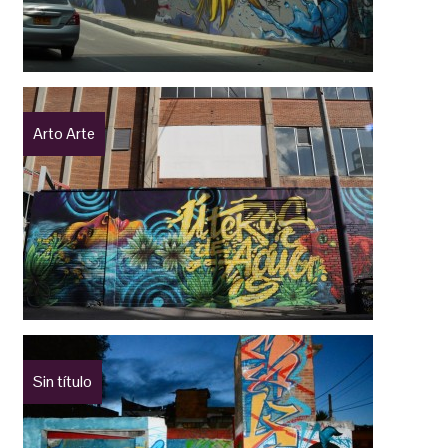
Arto Arte
Sin título