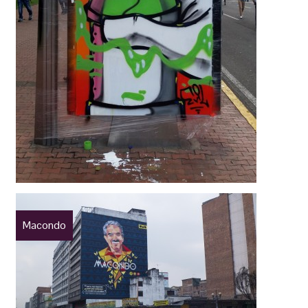
Macondo