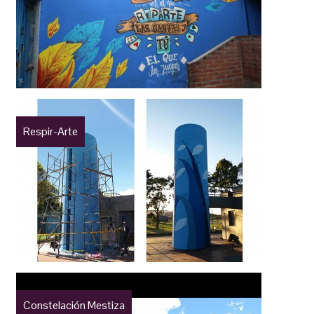
Respir-Arte
Constelación Mestiza