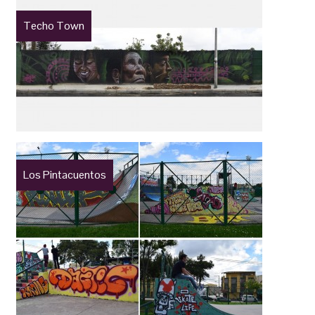
Techo Town
Los Pintacuentos