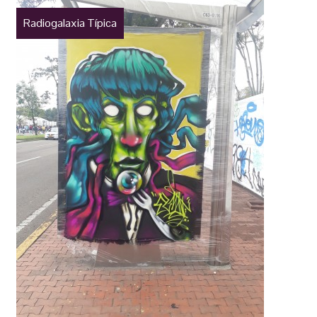
Radiogalaxia Típica