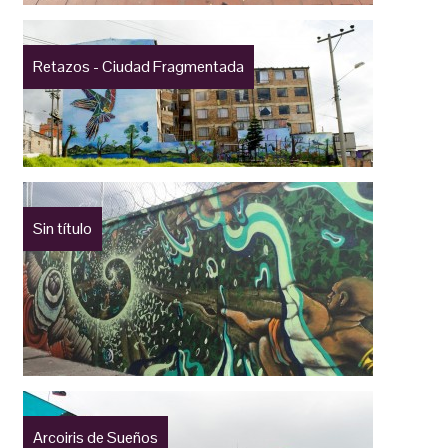
Retazos - Ciudad Fragmentada
Sin título
Arcoiris de Sueños