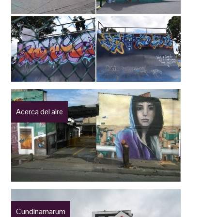
Acerca del aire
Cundinamarum