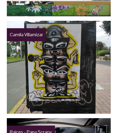
Camila Villamizar
Raices - Pana Scrapy