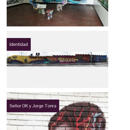
Identidad
Señor OK y Jorge Tonra