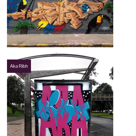
Aka Ribh