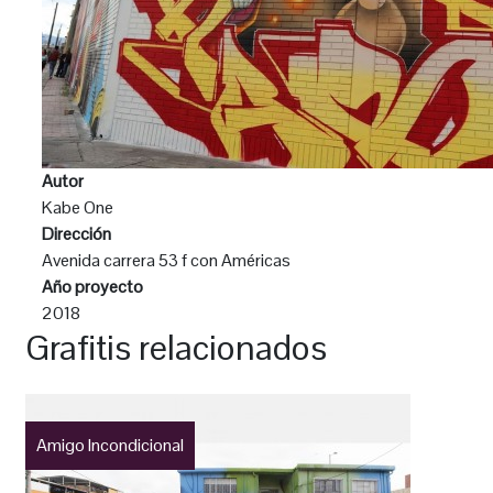
Autor
Kabe One
Dirección
Avenida carrera 53 f con Américas
Año proyecto
2018
Grafitis relacionados
Amigo Incondicional