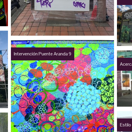
Intervención Puente Aranda 9
Acerca
Estilo