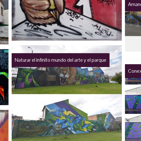
Aman
Naturar el infinito mundo del arte y el parque
Conex