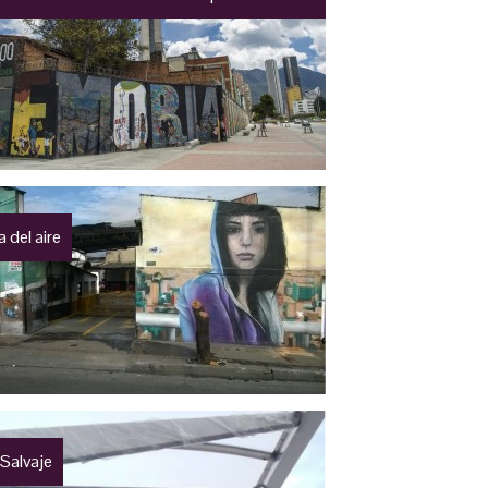
 del aire
 Salvaje