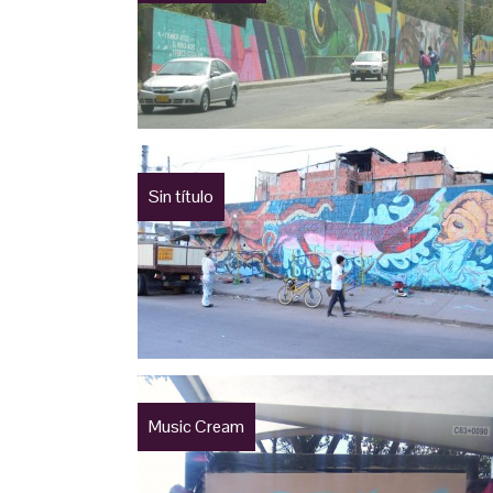
Sin título
Music Cream