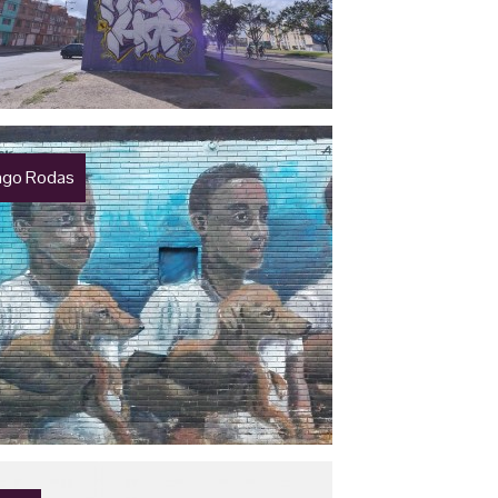
ago Rodas