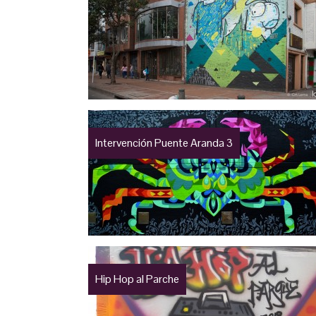
Intervención Puente Aranda 3
Hip Hop al Parche