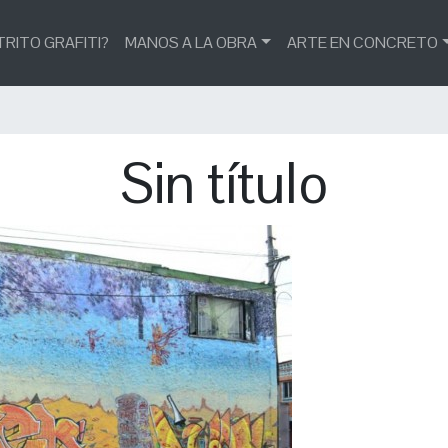
TRITO GRAFITI?
MANOS A LA OBRA
ARTE EN CONCRETO
Sin título