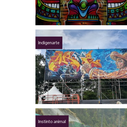
Indigenarte
Instinto animal