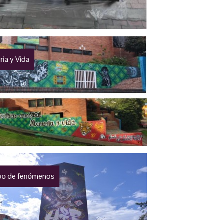
ia y Vida
o de fenómenos