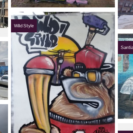
Wild Style
Santi