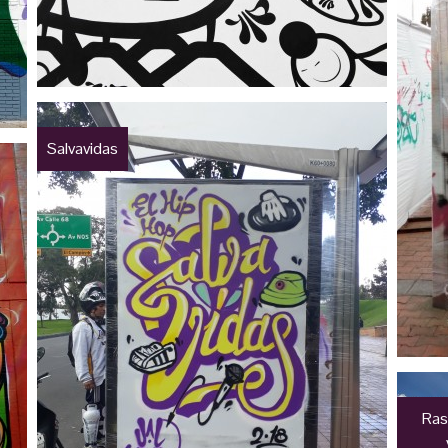
Salvavidas
Rast