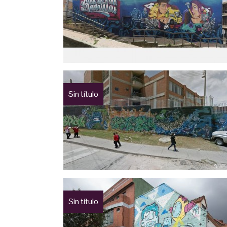
Sin título
Sin título