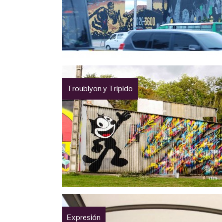
Troublyon y Tripido
Expresión