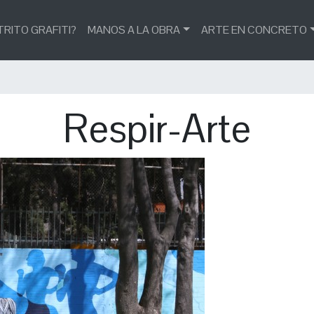
TRITO GRAFITI?
MANOS A LA OBRA
ARTE EN CONCRETO
Respir-Arte