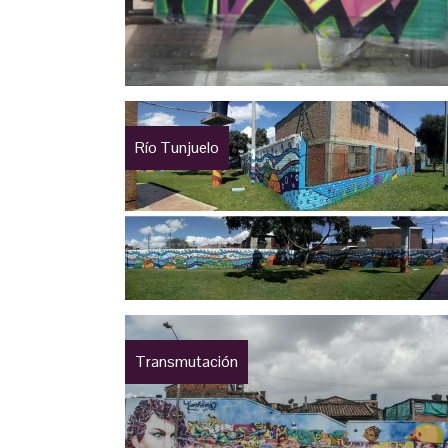
Río Tunjuelo
Transmutación