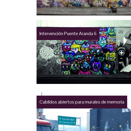
Intervención Puente Aranda 6
Cabildos abiertos para murales de memoria