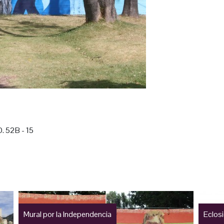
. 52B - 15
Mural por la Independencia
Eclosi