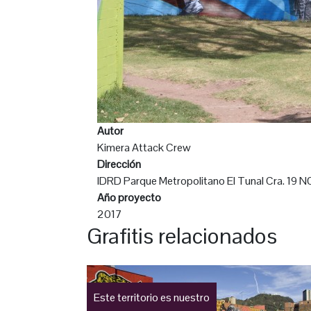
Autor
Kimera Attack Crew
Dirección
IDRD Parque Metropolitano El Tunal Cra. 19 NO
Año proyecto
2017
Grafitis relacionados
Este territorio es nuestro