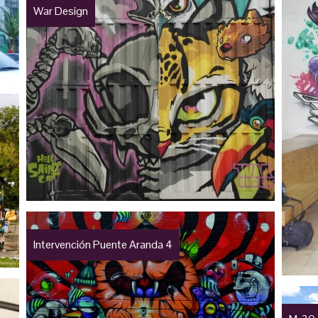
War Design
Intervención Puente Aranda 4