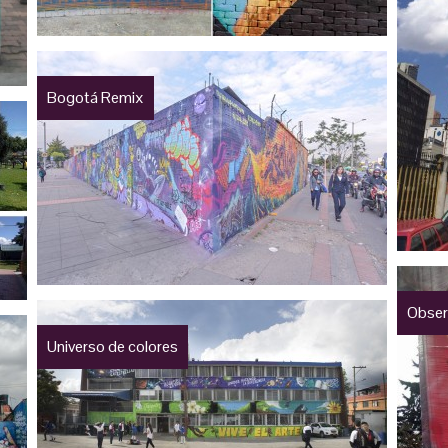
Bogotá Remix
Obser
Universo de colores