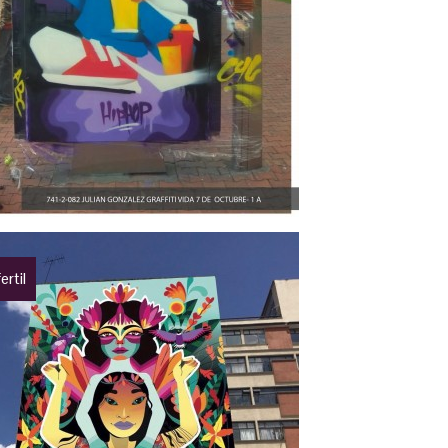
ertil