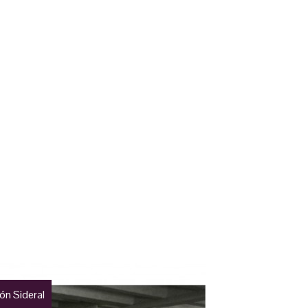
ón Sideral