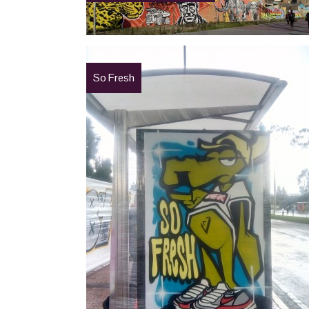
So Fresh