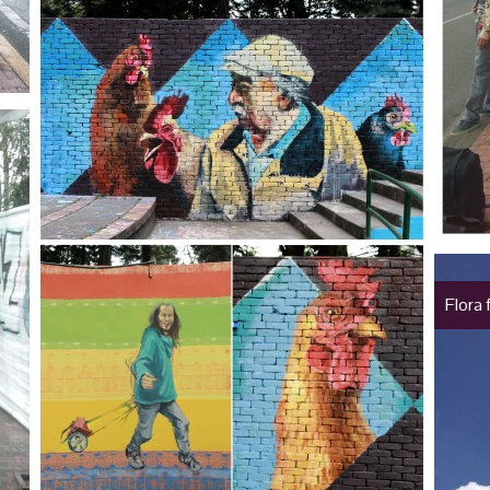
Flora f