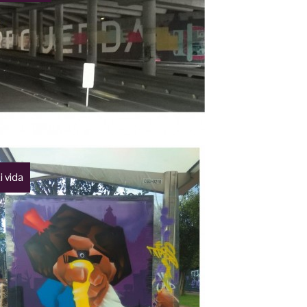
i vida