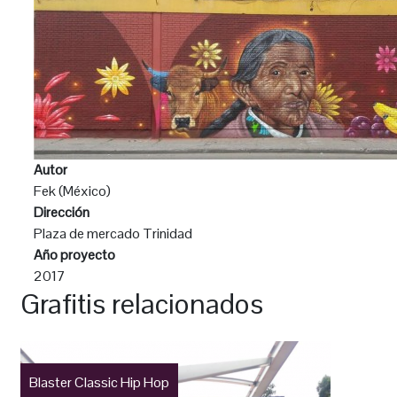
Autor
Fek (México)
Dirección
Plaza de mercado Trinidad
Año proyecto
2017
Grafitis relacionados
Blaster Classic Hip Hop