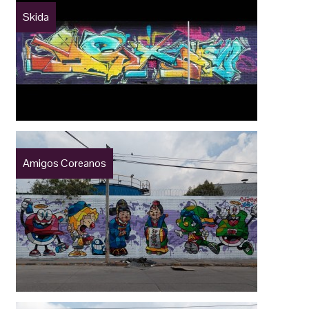
Skida
Amigos Coreanos