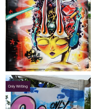
Only Writing