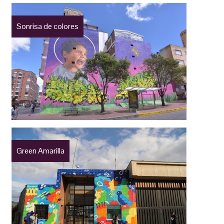
Sonrisa de colores
Green Amarilla