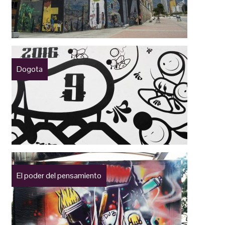
Dogota
El poder del pensamiento