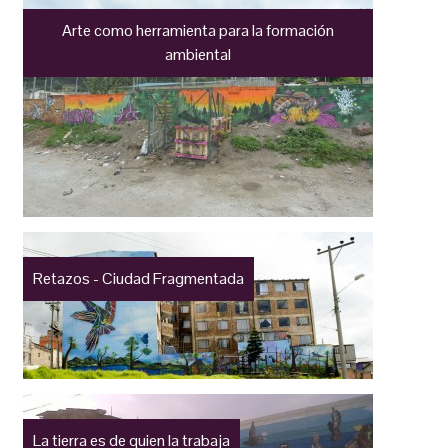
Arte como herramienta para la formación
ambiental
Retazos - Ciudad Fragmentada
La tierra es de quien la trabaja