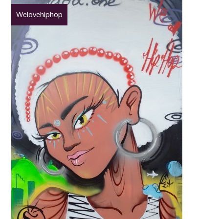
Welovehiphop