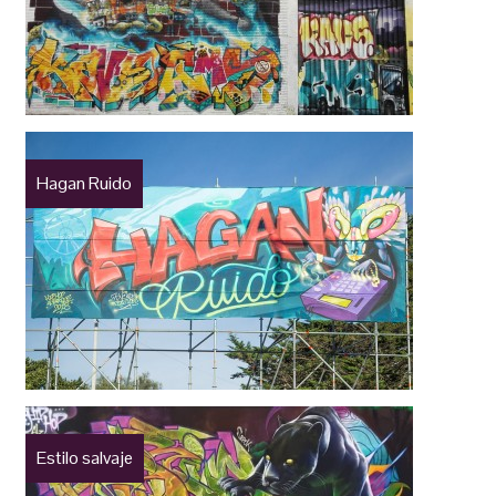
Hagan Ruido
Estilo salvaje