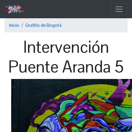
Pasar
al
contenido
Sobrescribir
principal
Inicio
Grafitis de Bogotá
enlaces
Intervención
de
ayuda
Puente Aranda 5
a
la
navegación