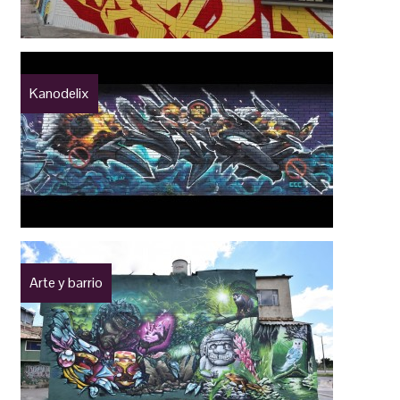
Kanodelix
Arte y barrio