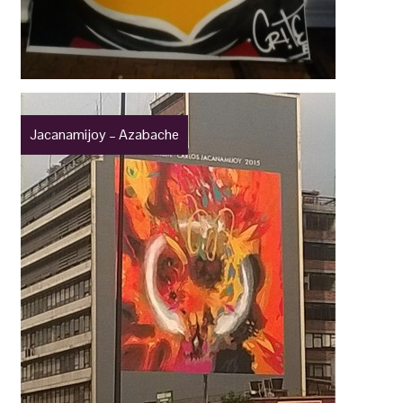
Jacanamijoy – Azabache