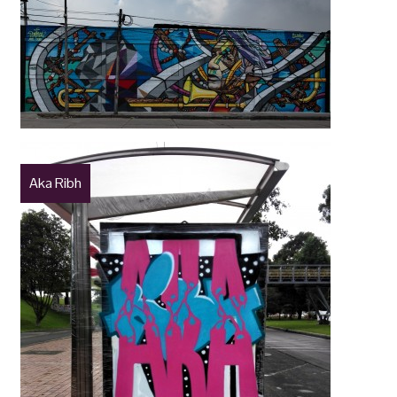
Aka Ribh