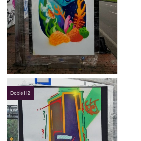
Doble H2