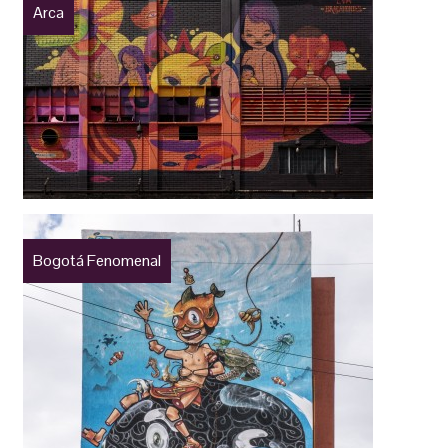
Arca
Bogotá Fenomenal