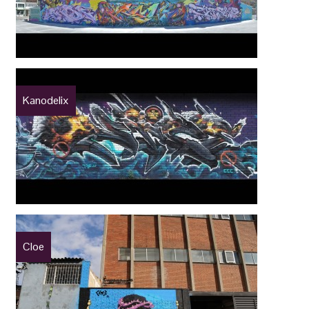
Kanodelix
Cloe