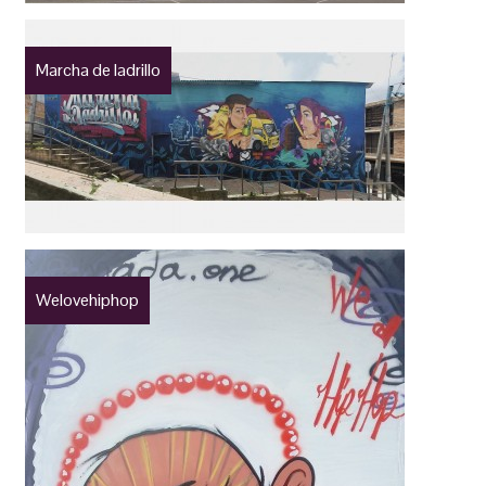
Marcha de ladrillo
Welovehiphop