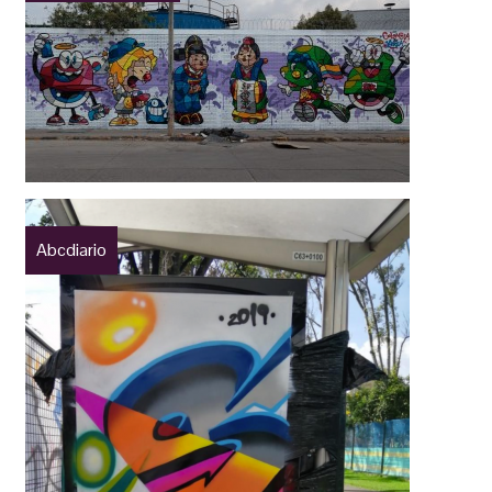
Abcdiario