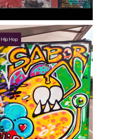
 Hip Hop