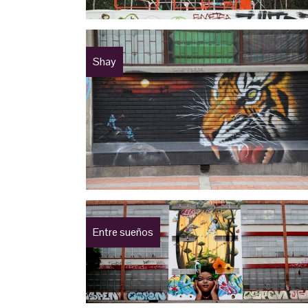
Shay
Entre sueños