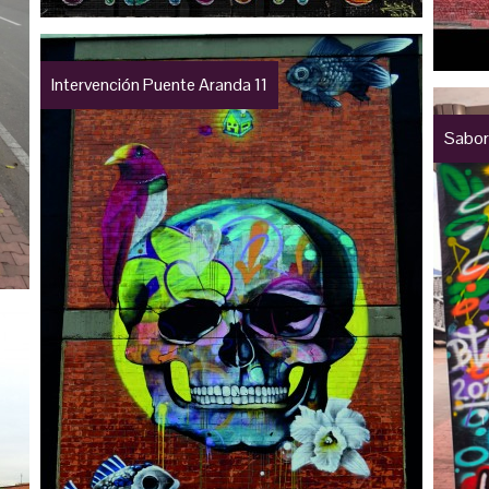
Intervención Puente Aranda 11
Sabor