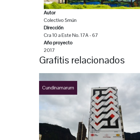
Autor
Colectivo 5mún
Dirección
Cra 10 a Este No. 17A - 67
Año proyecto
2017
Grafitis relacionados
Cundinamarum