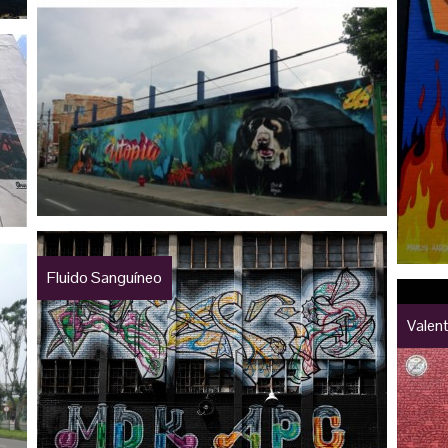
Fluido Sanguíneo
Valent