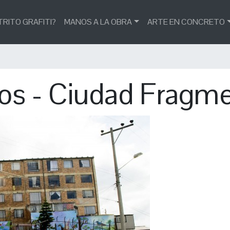
TRITO GRAFITI?
MANOS A LA OBRA
ARTE EN CONCRETO
os - Ciudad Fragm