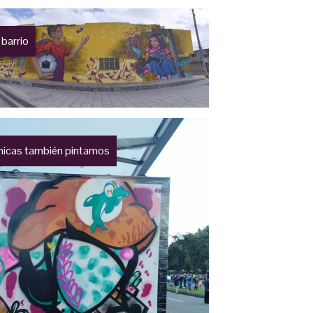
 barrio
hicas también pintamos