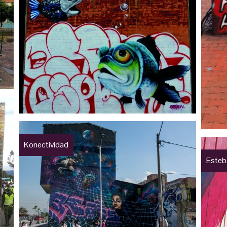
Konectividad
Esteba