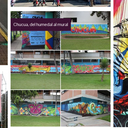
Chucua, del humedal al mural