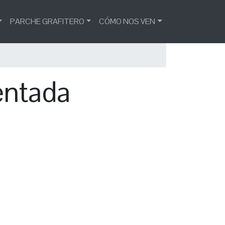
PARCHE GRAFITERO
CÓMO NOS VEN
entada