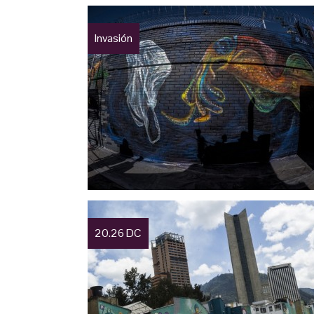
Invasión
20.26 DC