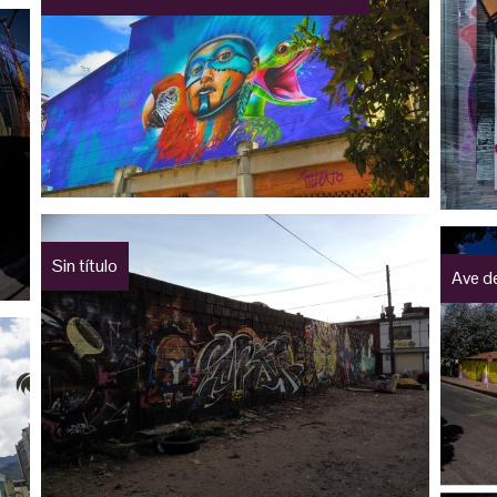
Sin título
Ave de