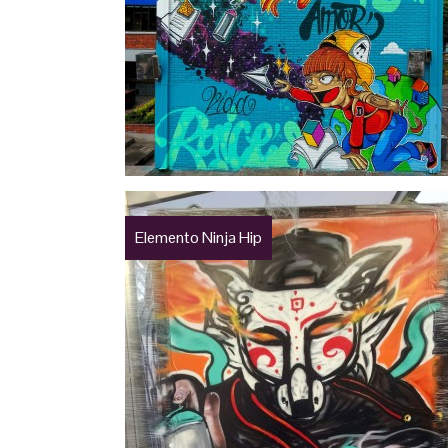
Elemento Ninja Hip