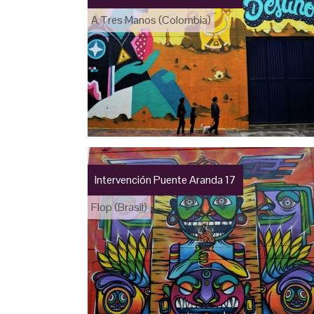
A Tres Manos (Colombia)
Intervención Puente Aranda 17
Flop (Brasil)