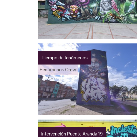
Tiempo de fenómenos
Fenómenos Crew
Intervención Puente Aranda 19