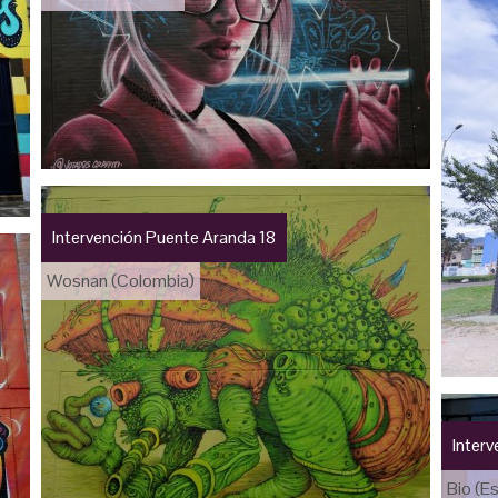
Intervención Puente Aranda 18
Wosnan (Colombia)
Inter
Bio (E