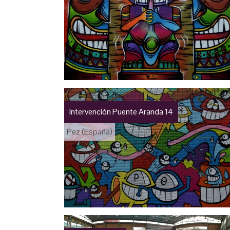
Intervención Puente Aranda 14
Pez (España)