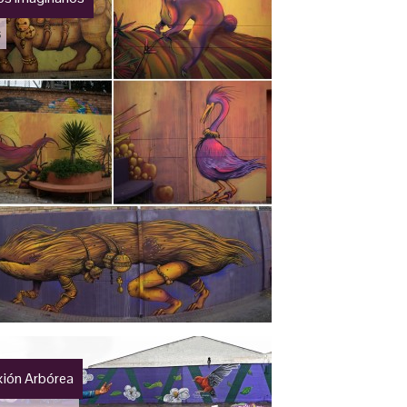
s
ión Arbórea