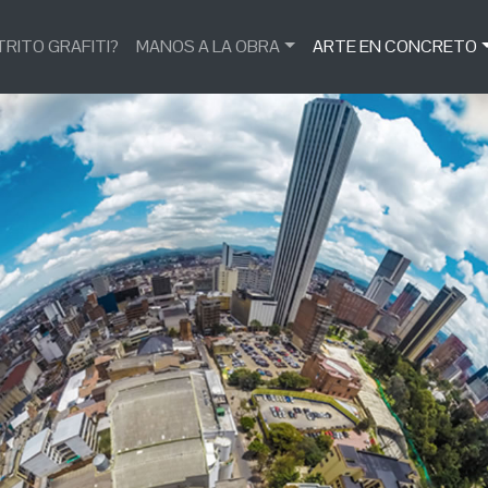
TRITO GRAFITI?
MANOS A LA OBRA
ARTE EN CONCRETO