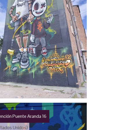
vención Puente Aranda 16
stados Unidos)