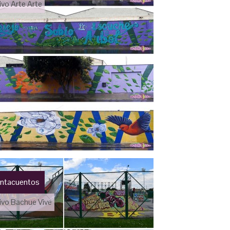
ivo Arte Arte
intacuentos
ivo Bachue Vive