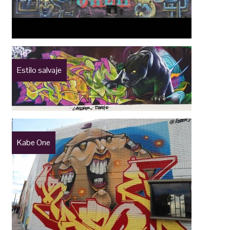
Estilo salvaje
Kabe One