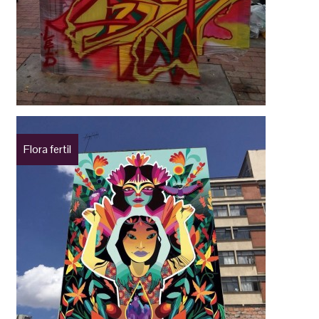
Flora fertil