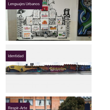
Lenguajes Urbanos
Identidad
Respir-Arte