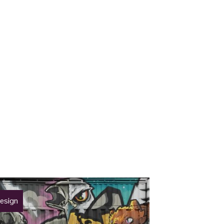
esign