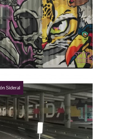
ón Sideral