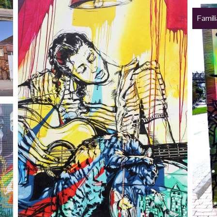
Famil