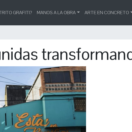
TRITO GRAFITI?
MANOS A LA OBRA
ARTE EN CONCRETO
nidas transformando