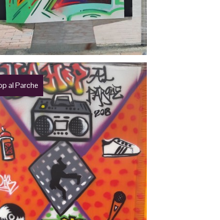
op al Parche