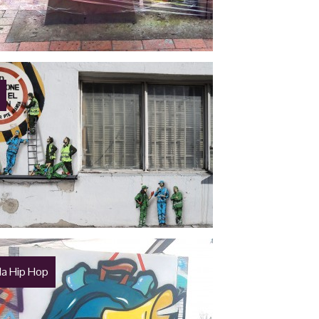
la Hip Hop