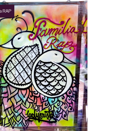
ia RAP