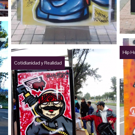
Hip H
Cotidianidad y Realidad