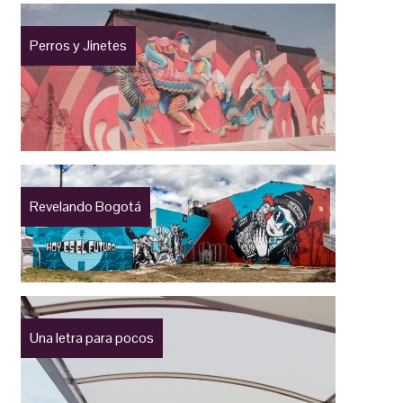
Perros y Jinetes
Revelando Bogotá
Una letra para pocos