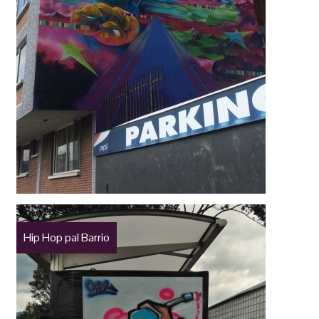
Hip Hop pal Barrio