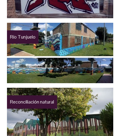
Río Tunjuelo
Reconciliación natural