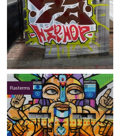
Rasterms