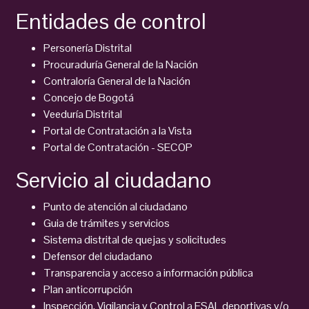
Entidades de control
Personería Distrital
Procuraduría General de la Nación
Contraloría General de la Nación
Concejo de Bogotá
Veeduría Distrital
Portal de Contratación a la Vista
Portal de Contratación - SECOP
Servicio al ciudadano
Punto de atención al ciudadano
Guia de trámites y servicios
Sistema distrital de quejas y solicitudes
Defensor del ciudadano
Transparencia y acceso a información pública
Plan anticorrupción
Inspección, Vigilancia y Control a ESAL deportivas y/o