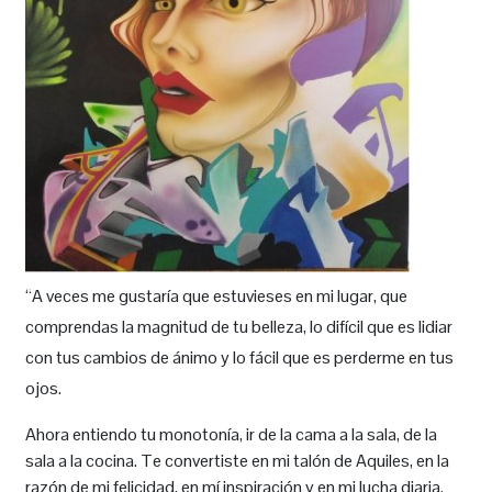
“A veces me gustaría que estuvieses en mi lugar, que
comprendas la magnitud de tu belleza, lo difícil que es lidiar
con tus cambios de ánimo y lo fácil que es perderme en tus
ojos.
Ahora entiendo tu monotonía, ir de la cama a la sala, de la
sala a la cocina. Te convertiste en mi talón de Aquiles, en la
razón de mi felicidad, en mí inspiración y en mi lucha diaria.