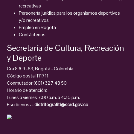
recreativas
Personería jurídica para los organismos deportivos
y/o recreativos
Empleo en Bogotá
Contáctenos
Secretaría de Cultura, Recreación
y Deporte
Cra 8 # 9 -83, Bogotá - Colombia
Código postal 111711
Conmutador (601) 327 48 50
Horario de atención:
Lunes a viernes 7:00 a.m. a 4:30 p.m.
Escríbenos a:
distritografiti@scrd.gov.co