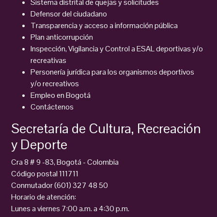
Sistema distrital de quejas y solicitudes
Defensor del ciudadano
Transparencia y acceso a información pública
Plan anticorrupción
Inspección, Vigilancia y Control a ESAL deportivas y/o
recreativas
Personería jurídica para los organismos deportivos
y/o recreativos
Empleo en Bogotá
Contáctenos
Secretaría de Cultura, Recreación
y Deporte
Cra 8 # 9 -83, Bogotá - Colombia
Código postal 111711
Conmutador (601) 327 48 50
Horario de atención:
Lunes a viernes 7:00 a.m. a 4:30 p.m.