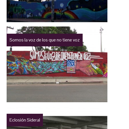
Somos la voz de los que no tiene voz
Eclosión Sideral