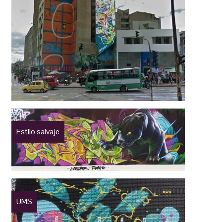
Estilo salvaje
UMS