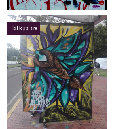
Hip Hop al aire