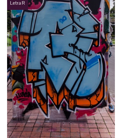
Letra R