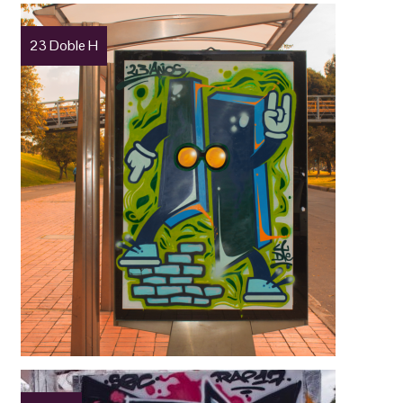
23 Doble H