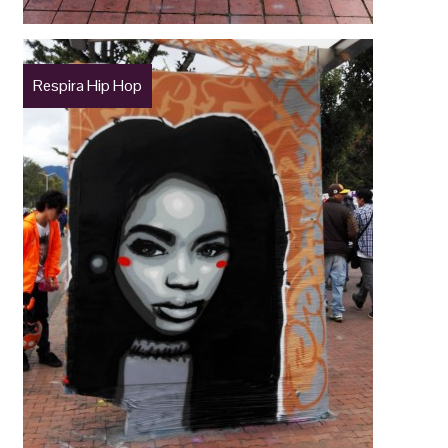
Respira Hip Hop