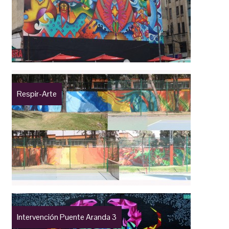
Respir-Arte
Intervención Puente Aranda 3