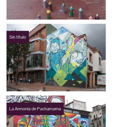
Sin título
La Armonía de Pachamama