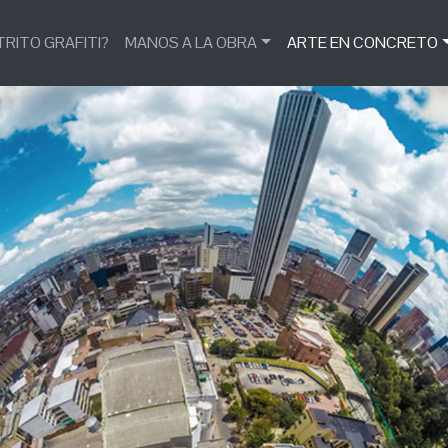
TRITO GRAFITI?
MANOS A LA OBRA
ARTE EN CONCRETO