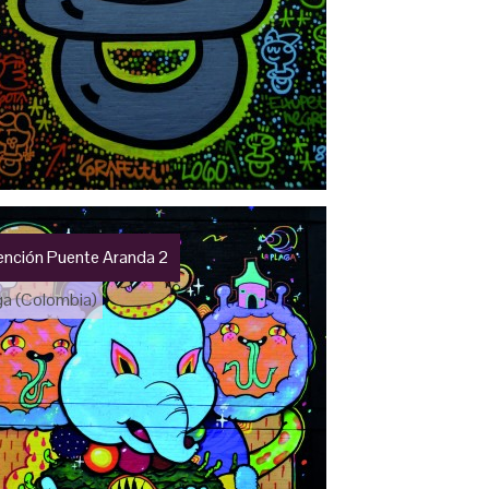
vención Puente Aranda 2
ga (Colombia)