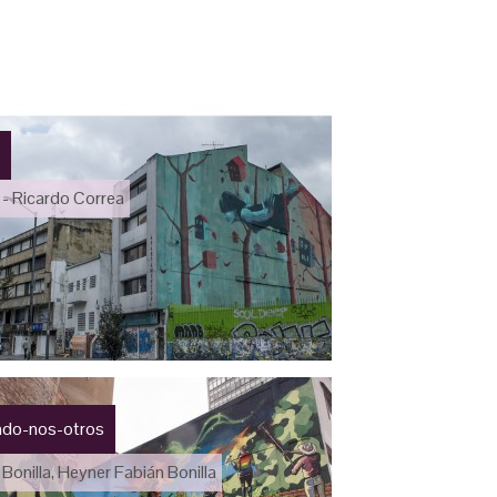
- Ricardo Correa
ndo-nos-otros
Bonilla, Heyner Fabián Bonilla