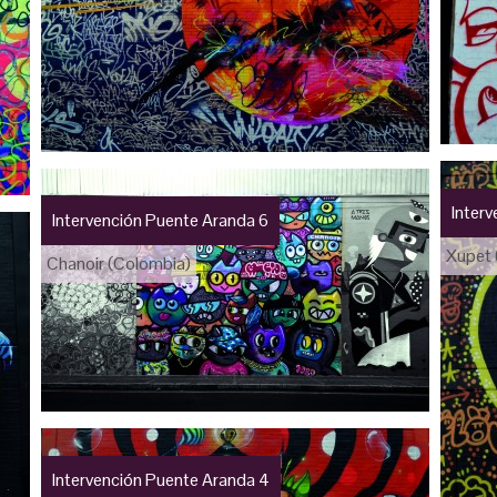
Inter
Intervención Puente Aranda 6
Xupet 
Chanoir (Colombia)
Intervención Puente Aranda 4