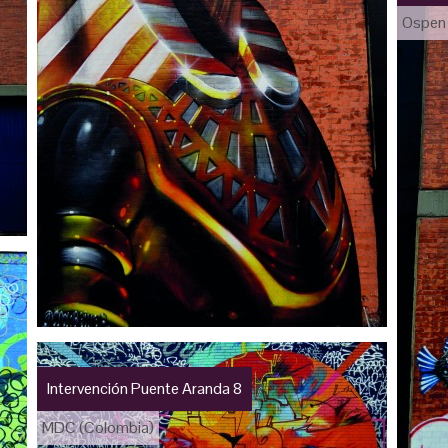
Ospen 
Intervención Puente Aranda 8
MDC (Colombia)