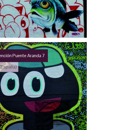
vención Puente Aranda 7
(España)