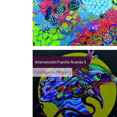
Intervención Puente Aranda 5
Farid Rueda (México)