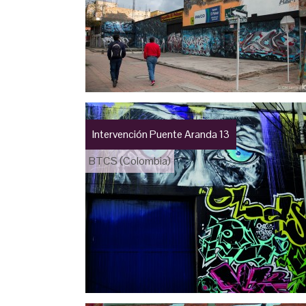
Intervención Puente Aranda 13
BTCS (Colombia)