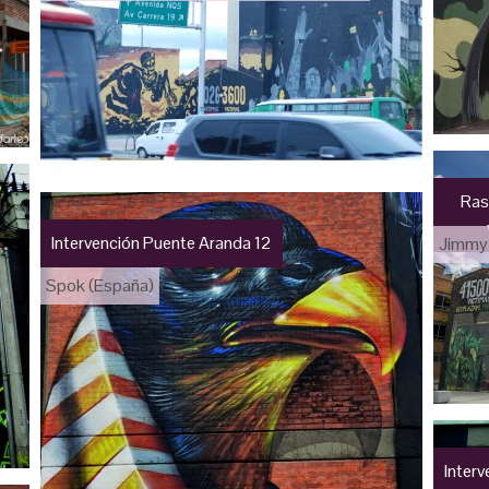
Rast
Intervención Puente Aranda 12
Jimmy
Spok (España)
Interv