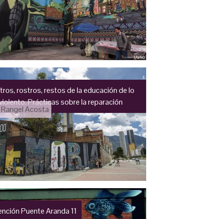
ros, rostros, restos de la educación de lo
violento. Prácticas sobre la reparación
 Rangel Acosta
ención Puente Aranda 11