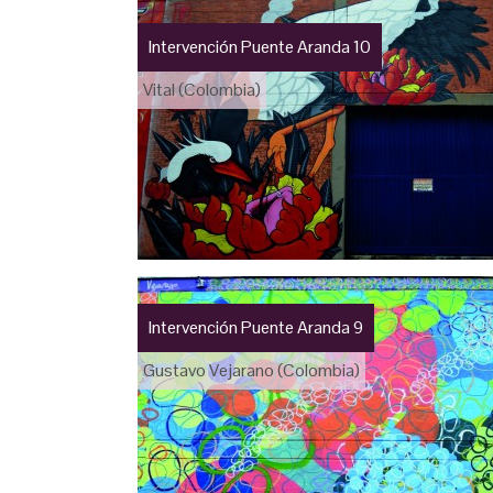
Intervención Puente Aranda 10
Vital (Colombia)
Intervención Puente Aranda 9
Gustavo Vejarano (Colombia)