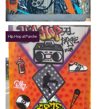
Hip Hop al Parche