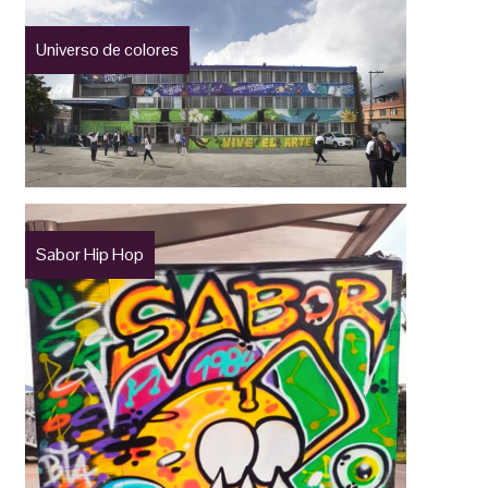
Universo de colores
Sabor Hip Hop