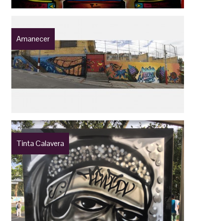
Amanecer
Tinta Calavera