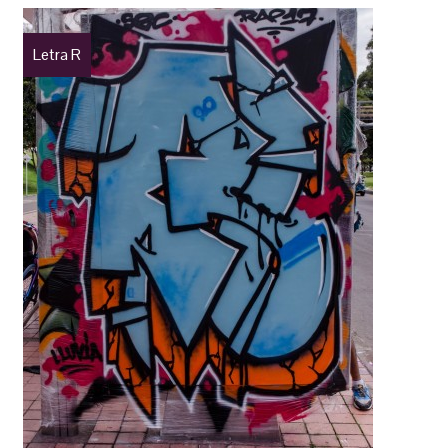
Letra R