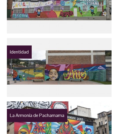
Identidad
La Armonía de Pachamama