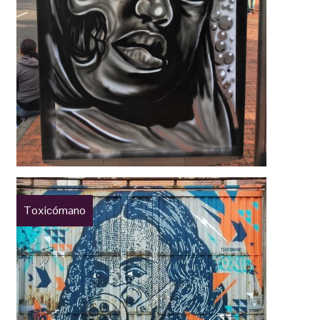
Toxicómano