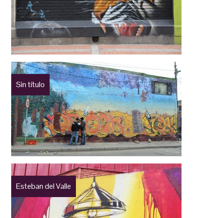
Sin título
Esteban del Valle