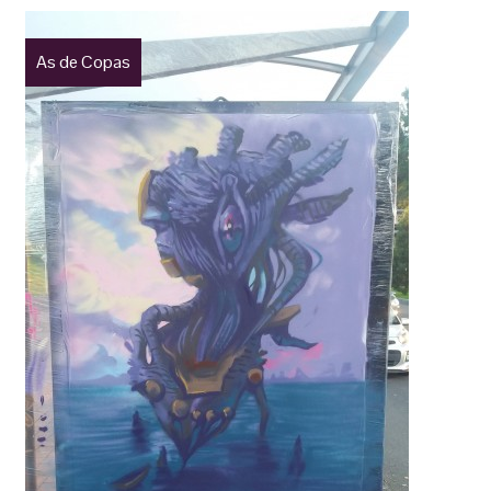
As de Copas