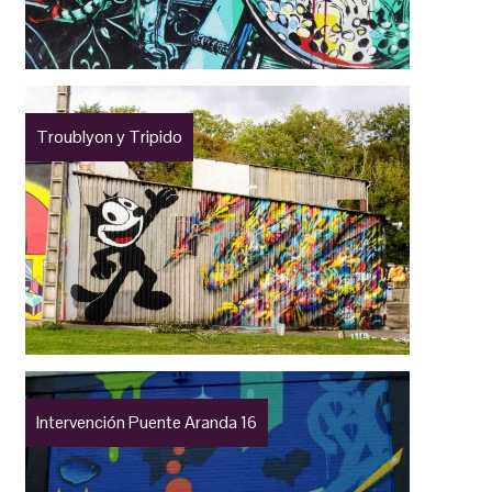
Troublyon y Tripido
Intervención Puente Aranda 16