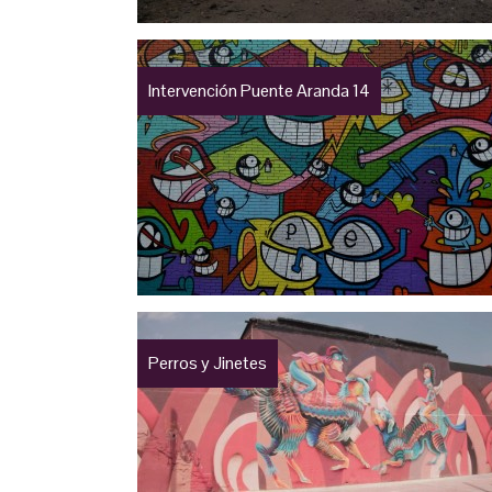
Intervención Puente Aranda 14
Perros y Jinetes