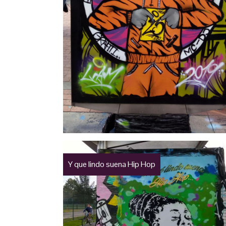
Y que lindo suena Hip Hop