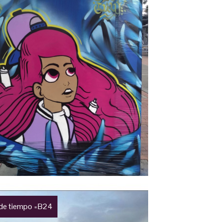
 de tiempo =B24