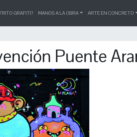
TRITO GRAFITI?
MANOS A LA OBRA
ARTE EN CONCRETO
vención Puente Ar