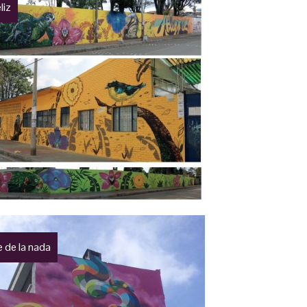
liz
je de la nada