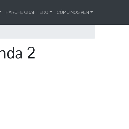
PARCHE GRAFITERO
CÓMO NOS VEN
anda 2