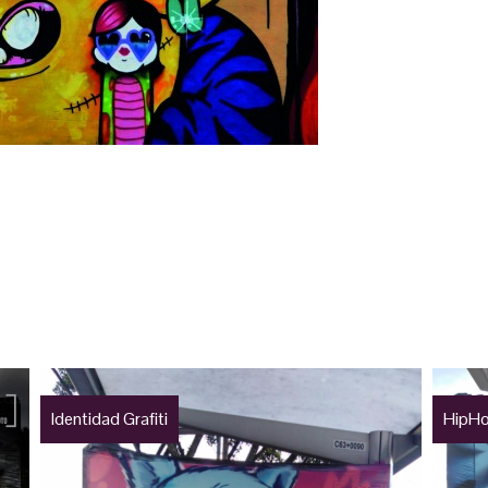
Identidad Grafiti
HipHo