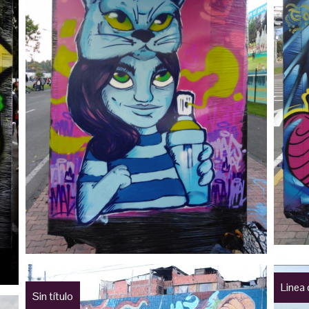
Linea
Sin título