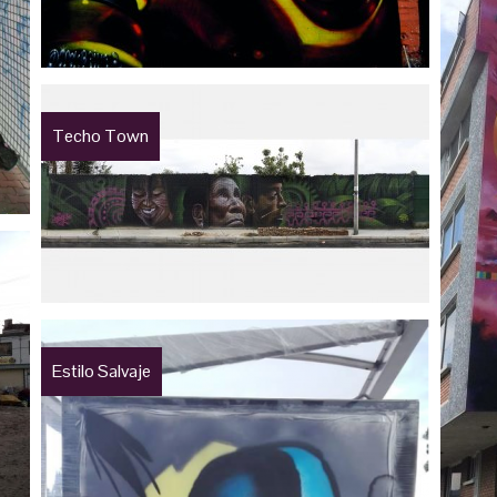
Techo Town
Estilo Salvaje