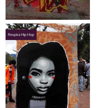
Respira Hip Hop