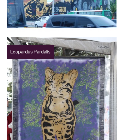
Leopardus Pardalis