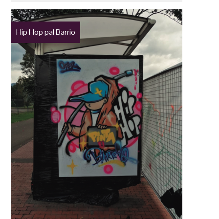
Hip Hop pal Barrio