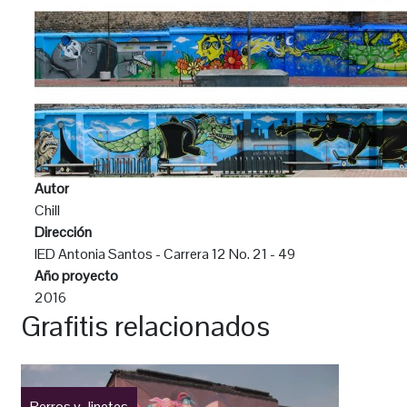
Autor
Chill
Dirección
IED Antonia Santos - Carrera 12 No. 21 - 49
Año proyecto
2016
Grafitis relacionados
Perros y Jinetes