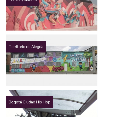
Territorio de Alegría
Bogotá Ciudad Hip Hop