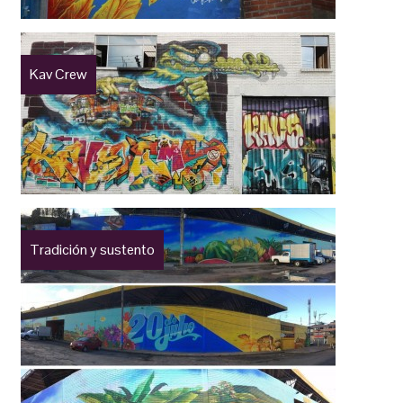
Kav Crew
Tradición y sustento