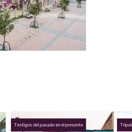
e
Testigos del pasado en el presente
Tripu