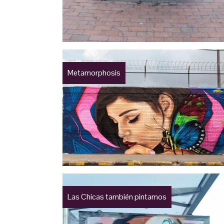
Metamorphosis
Las Chicas también pintamos