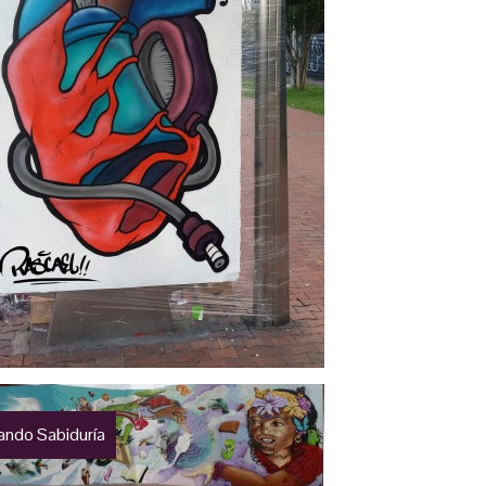
ando Sabiduría