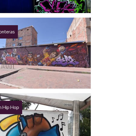
ronteras
n Hip Hop