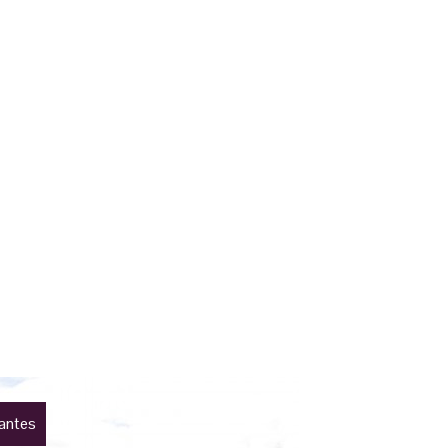
lantes