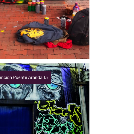
vención Puente Aranda 13