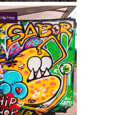
 Hip Hop