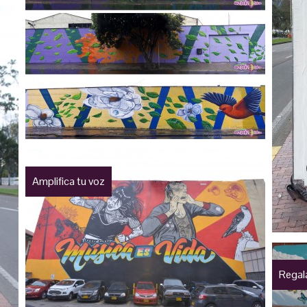
Amplifica tu voz
Regal