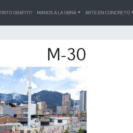
TRITO GRAFITI?
MANOS A LA OBRA
ARTE EN CONCRETO
M-30