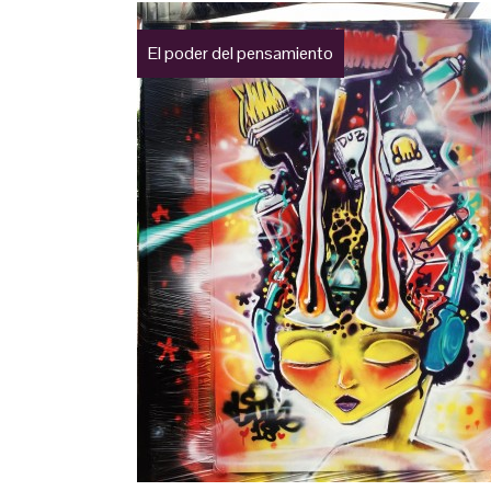
El poder del pensamiento