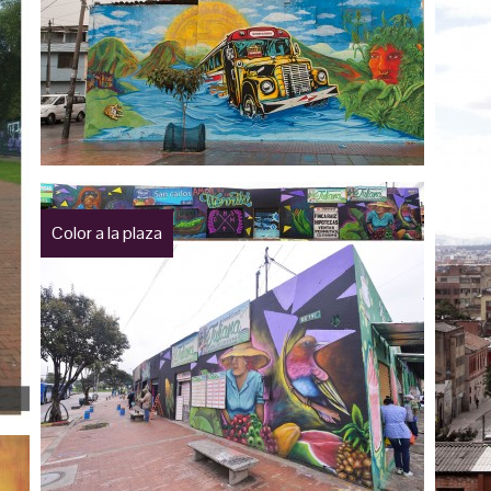
Color a la plaza