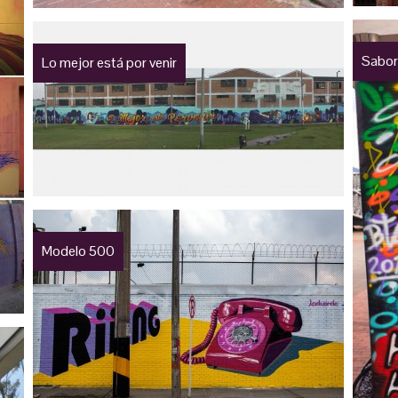
Sabor
Lo mejor está por venir
Modelo 500