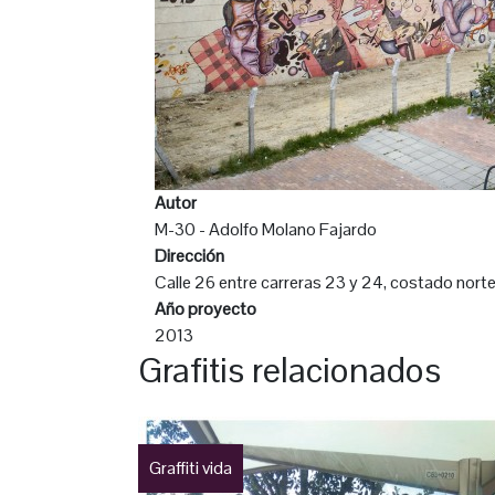
Autor
M-30 - Adolfo Molano Fajardo
Dirección
Calle 26 entre carreras 23 y 24, costado nort
Año proyecto
2013
Grafitis relacionados
Graffiti vida