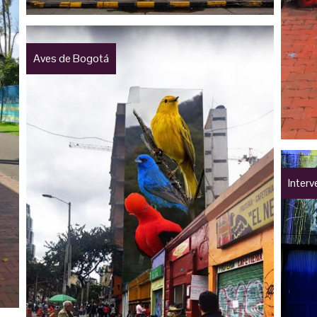
Aves de Bogotá
Inter