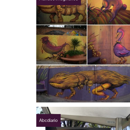
Abcdiario