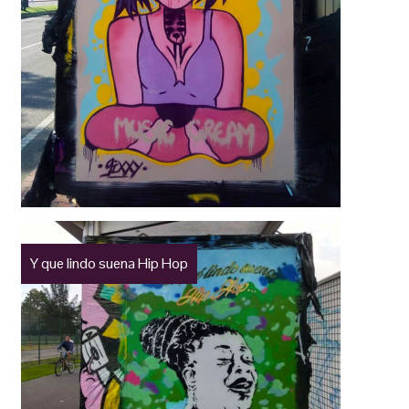
Y que lindo suena Hip Hop