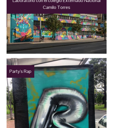
Laboratorio con el colegio Externado Nacional
Camilo Torres
Party's Rap