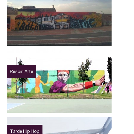
Respir-Arte
Tarde Hip Hop