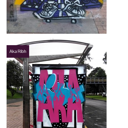
Aka Ribh