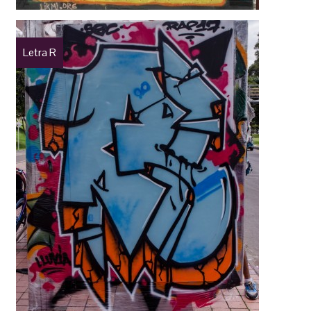
Letra R