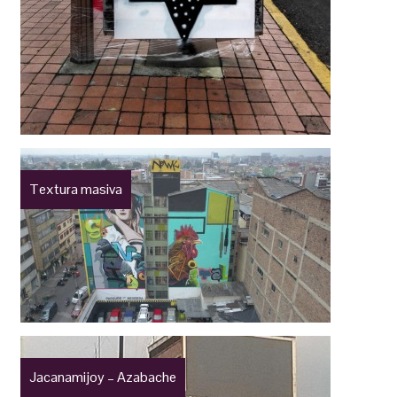
Textura masiva
Jacanamijoy – Azabache