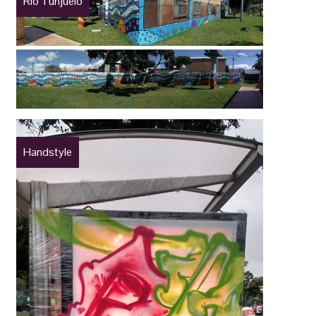
Río Tunjuelo
Handstyle