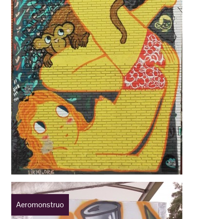
Aeromonstruo