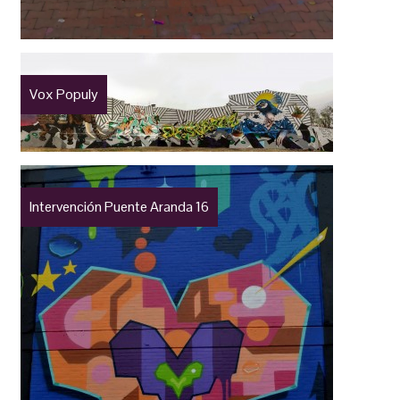
Vox Populy
Intervención Puente Aranda 16