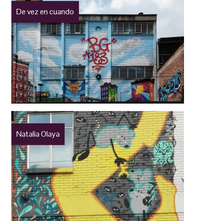
De vez en cuando
Natalia Olaya