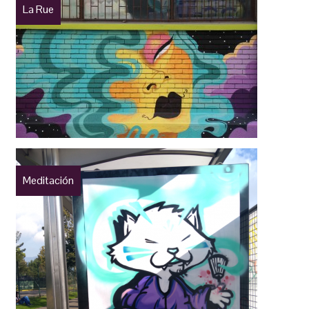
La Rue
Meditación