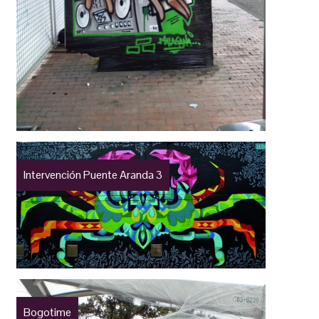
Intervención Puente Aranda 3
Bogotime