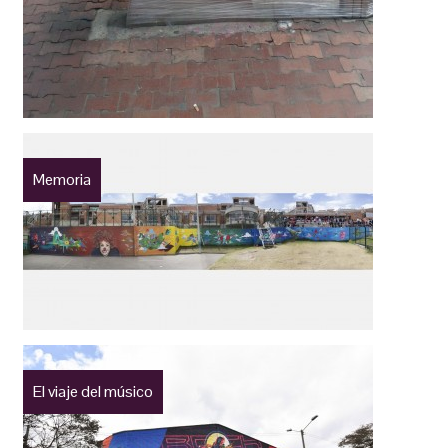
Memoria
El viaje del músico