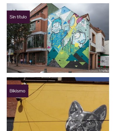
Sin título
Bikismo