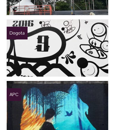
Dogota
APC