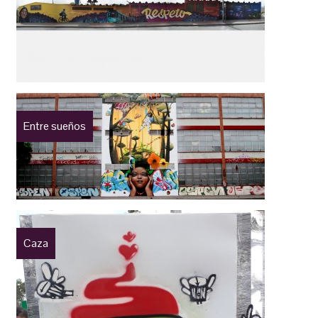
Entre sueños
Caza