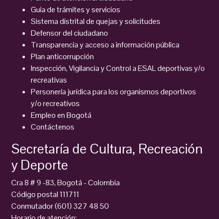
Guia de trámites y servicios
Sistema distrital de quejas y solicitudes
Defensor del ciudadano
Transparencia y acceso a información pública
Plan anticorrupción
Inspección, Vigilancia y Control a ESAL deportivas y/o
recreativas
Personería jurídica para los organismos deportivos
y/o recreativos
Empleo en Bogotá
Contáctenos
Secretaría de Cultura, Recreación
y Deporte
Cra 8 # 9 -83, Bogotá - Colombia
Código postal 111711
Conmutador (601) 327 48 50
Horario de atención: