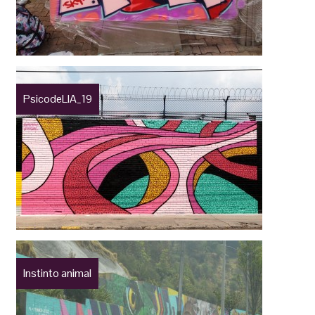
PsicodeLIA_19
Instinto animal