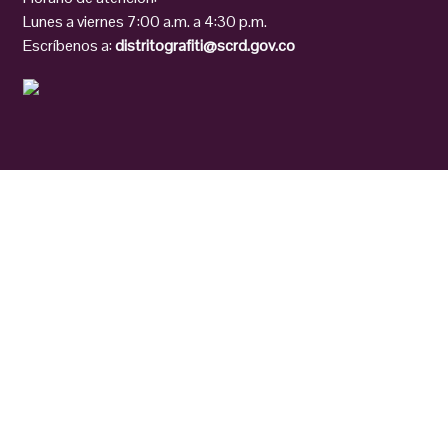
Lunes a viernes 7:00 a.m. a 4:30 p.m.
Escríbenos a:
distritografiti@scrd.gov.co