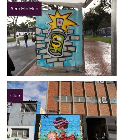
Aero Hip Hop
Cloe