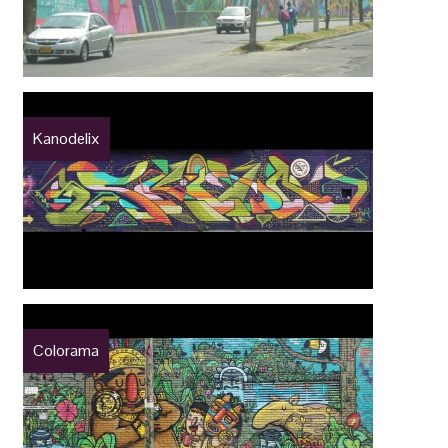
Kanodelix
Colorama