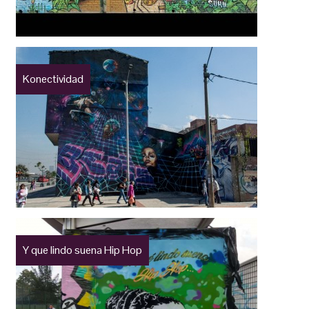
Konectividad
Y que lindo suena Hip Hop