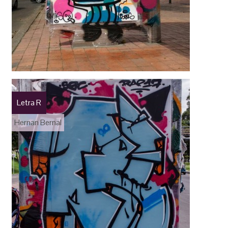
Letra R
Hernan Bernal