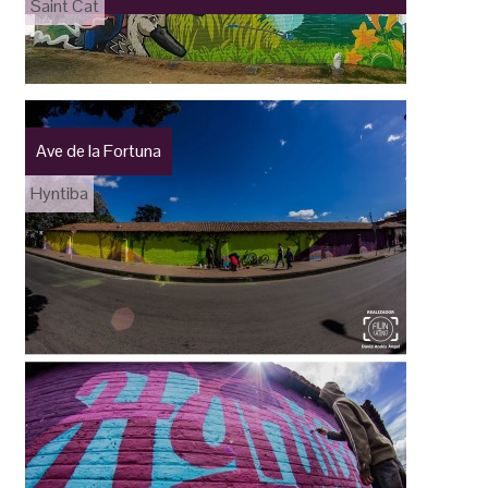
Saint Cat
Ave de la Fortuna
Hyntiba