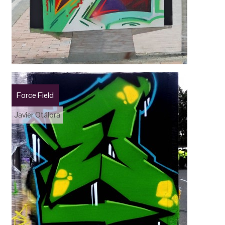
Force Field
Javier Otálora