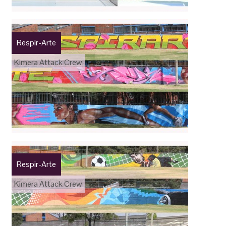
Respir-Arte
Kimera Attack Crew
Respir-Arte
Kimera Attack Crew