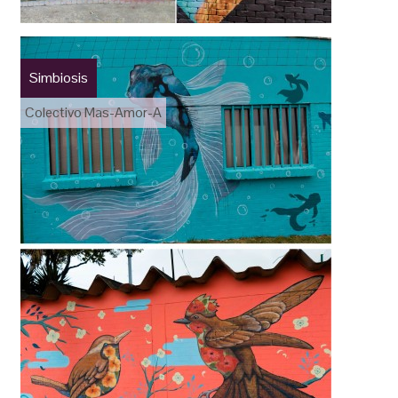
Simbiosis
Colectivo Mas-Amor-A