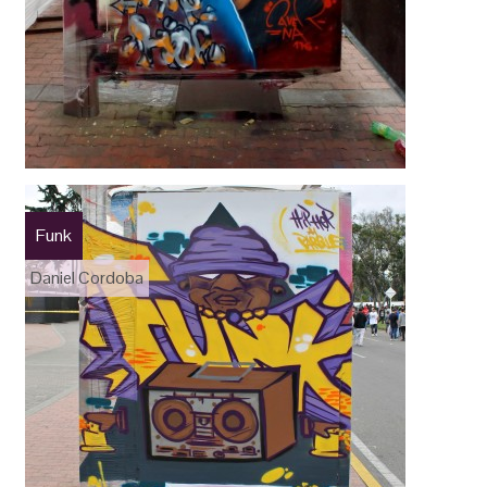
Funk
Daniel Cordoba