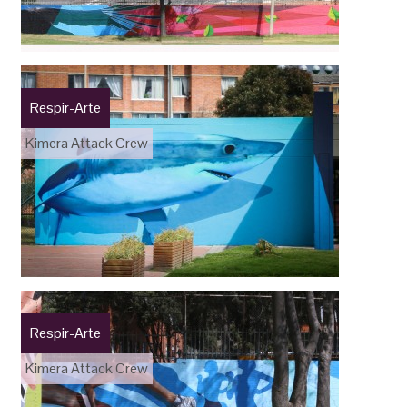
Respir-Arte
Kimera Attack Crew
Respir-Arte
Kimera Attack Crew