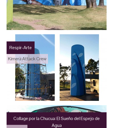
Respir-Arte
Kimera Attack Crew
Collage por la Chucua: El Sueño del Espejo de
Agua