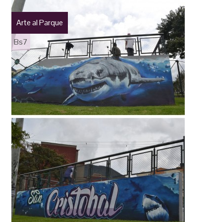
Arte al Parque
Bs7