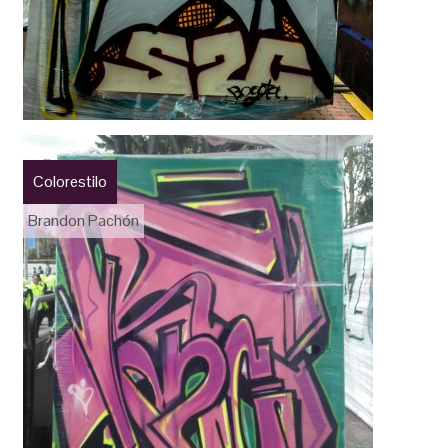
Colorestilo
Brandon Pachón