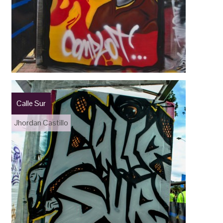
Calle Sur
Jhordan Castillo