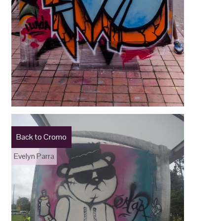
Back to Cromo
Evelyn Parra