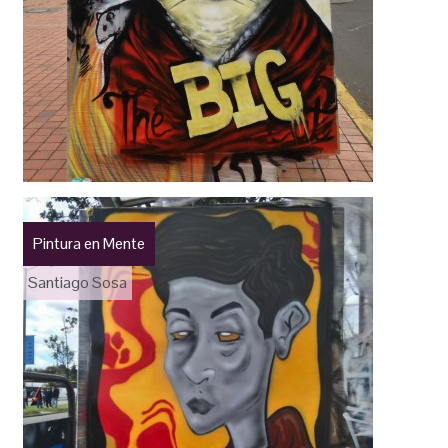
Pintura en Mente
Santiago Sosa