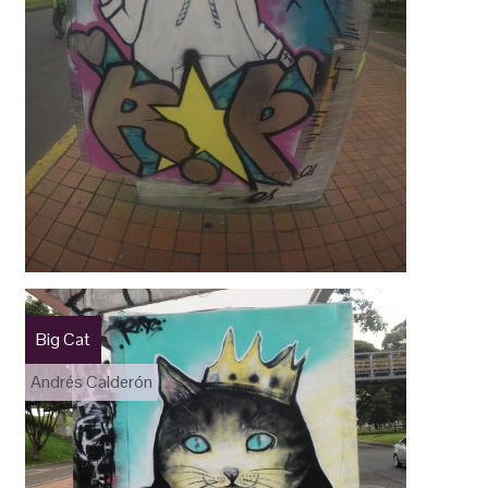
Big Cat
Andrés Calderón