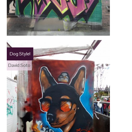
Dog Style!
David Soto