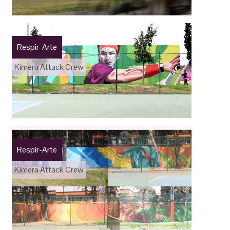
Respir-Arte
Kimera Attack Crew
Respir-Arte
Kimera Attack Crew