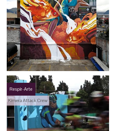
Respir-Arte
Kimera Attack Crew