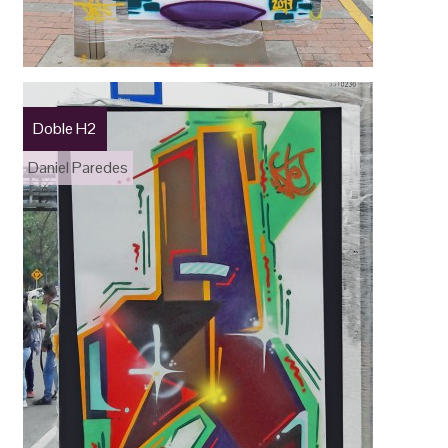
Doble H2
Daniel Paredes