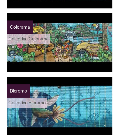
Colorama
Colectivo Colorama
Bicromo
Colectivo Bicromo