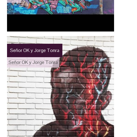
Señor OK y Jorge Tonra
Señor OK y Jorge Tonra