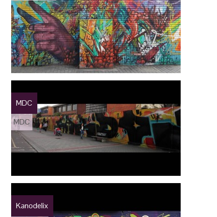
MDC
MDC
Kanodelix