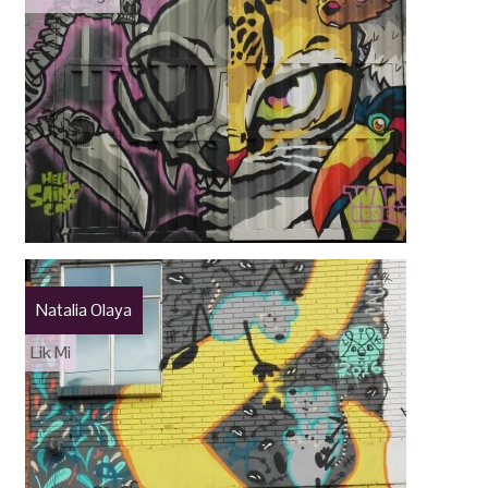
Natalia Olaya
Lik Mi