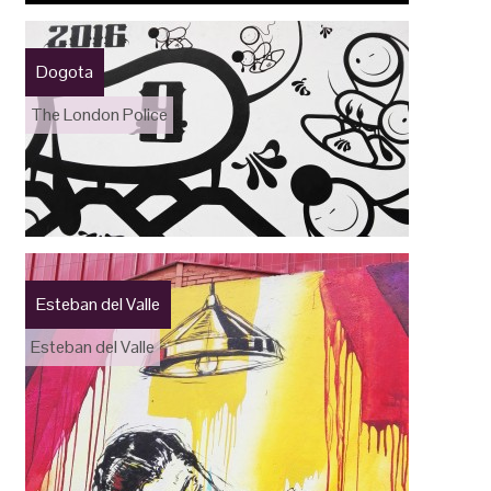
Dogota
The London Police
Esteban del Valle
Esteban del Valle