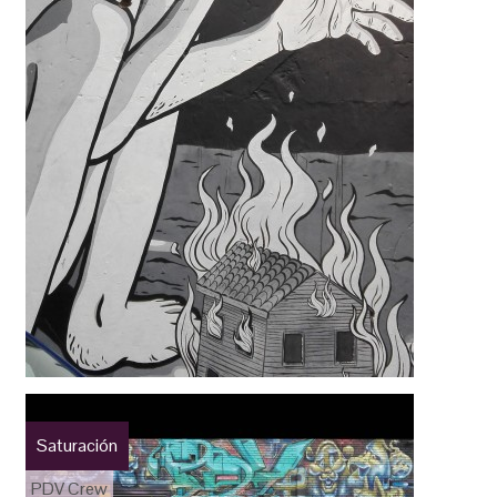
Saturación
PDV Crew