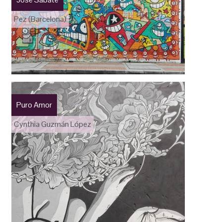
Pez (Barcelona)
Puro Amor
Cynthia Guzmán López