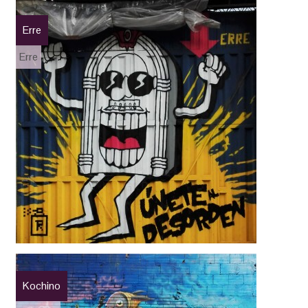
Erre
Erre
Kochino