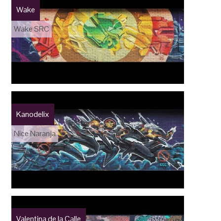
Wake
Wake SRC
Kanodelix
Nice Naranja
Valentina de la Calle