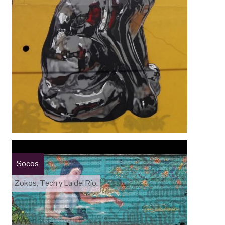
Socos
Zokos, Tech y La del Río.