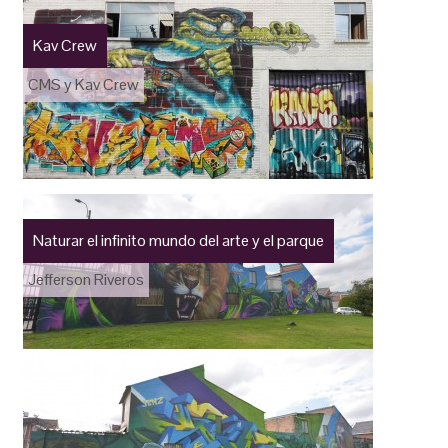
Kav Crew
CMS y Kav Crew
Naturar el infinito mundo del arte y el parque
Jefferson Riveros