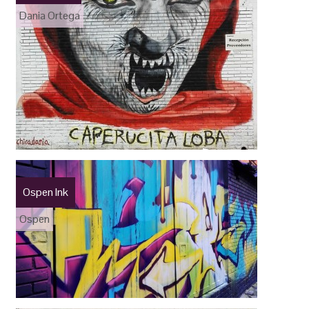
Dania Ortega
Ospen Ink
Ospen