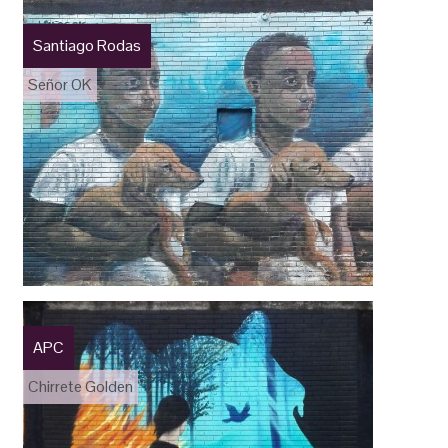
Santiago Rodas
Señor OK
APC
Chirrete Golden