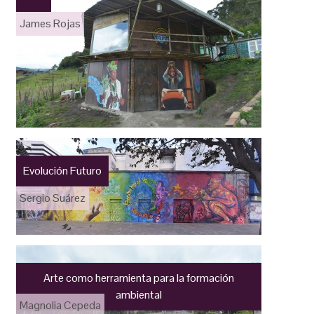
James Rojas
Evolución Futuro
Sergio Suárez
Arte como herramienta para la formación
ambiental
Magnolia Cepeda