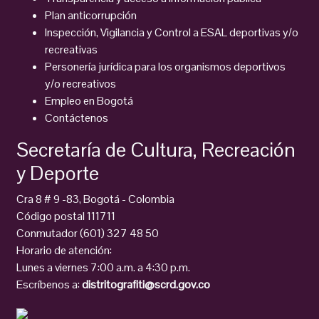
Plan anticorrupción
Inspección, Vigilancia y Control a ESAL deportivas y/o
recreativas
Personería jurídica para los organismos deportivos
y/o recreativos
Empleo en Bogotá
Contáctenos
Secretaría de Cultura, Recreación
y Deporte
Cra 8 # 9 -83, Bogotá - Colombia
Código postal 111711
Conmutador (601) 327 48 50
Horario de atención:
Lunes a viernes 7:00 a.m. a 4:30 p.m.
Escríbenos a:
distritografiti@scrd.gov.co