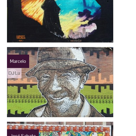
Marcelo
DJ Lu
José Sabate