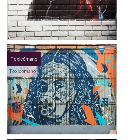
Toxicómano
Toxicómano