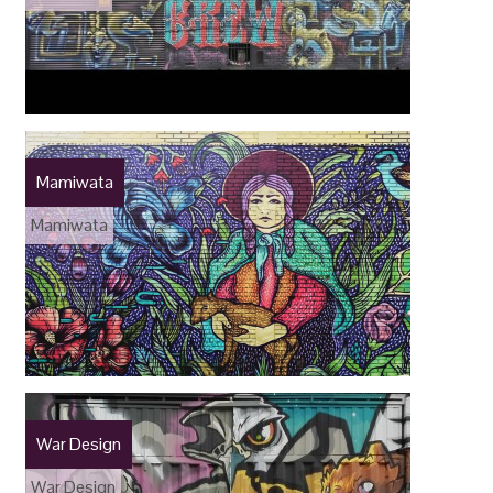
Mamiwata
Mamiwata
War Design
War Design